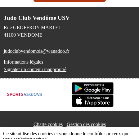
Judo Club Vendôme USV
Rue GEOFFROY MARTEL
41100
VENDOME
judoclubvendomois@wanadoo.fr
Informations légales
Signaler un contenu inapproprié
SPORTS
REGIONS
Charte cookies
Gestion des cookies
Ce site utilise des cookies et vous donne le contrôle sur ceux que