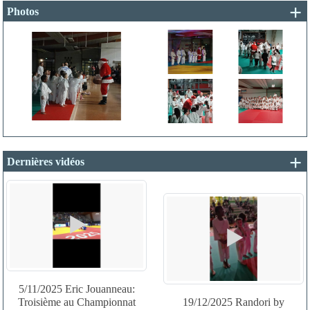
+ 
Photos
+ 
Dernières vidéos
5/11/2025 Eric Jouanneau:
Troisième au Championnat
19/12/2025 Randori by