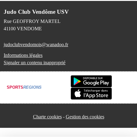
Judo Club Vendôme USV
Rue GEOFFROY MARTEL
41100
VENDOME
judoclubvendomois@wanadoo.fr
Informations légales
Signaler un contenu inapproprié
SPORTS
REGIONS
Charte cookies
Gestion des cookies