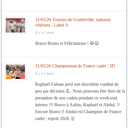
31/05/26 Tournoi de Gonfreville, national
vétérans - Label A
il y a 1 mois
Bravo Bruno et Félicitations ! 🥋😉
31/05/26 Championnat de France cadet : 3D
il y a 1 mois
Raphaël Falsata perd son deuxième combat de
peu par décision 💪. Nous pouvons être fiers de la
prestation de nos cadets pendant ce week-end
intense !!! Bravo à Aubin, Raphaël et Abdul. !!
Encore Bravo !! Abdul est Champion de France
cadet : espoir 2026 🥇