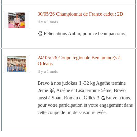
30/05/26 Championnat de France cadet : 2D
il y a 1 mois
👏 Félicitations Aubin, pour ce beau parcours!
24/ 05/ 26 Coupe régionale Benjamin(e)s à
Orlèans
il y a 1 mois
Bravo à nos judokas !! -32 kg Agathe termine
2ème 🥈, Arsène et Lisa termine 5ème. Bravo
aussi à Soan, Roman et Gilles !! 👏Bravo à tous,
pour votre participation et votre engagement dans
cette coupe de fin de saison relevée.