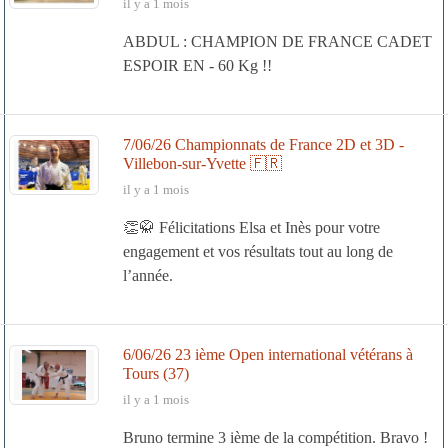
il y a 1 mois
ABDUL : CHAMPION DE FRANCE CADET
ESPOIR EN - 60 Kg !!
7/06/26 Championnats de France 2D et 3D -
Villebon-sur-Yvette 🇫🇷
il y a 1 mois
👏🥋 Félicitations Elsa et Inès pour votre
engagement et vos résultats tout au long de
l’année.
6/06/26 23 ième Open international vétérans à
Tours (37)
il y a 1 mois
Bruno termine 3 ième de la compétition. Bravo !